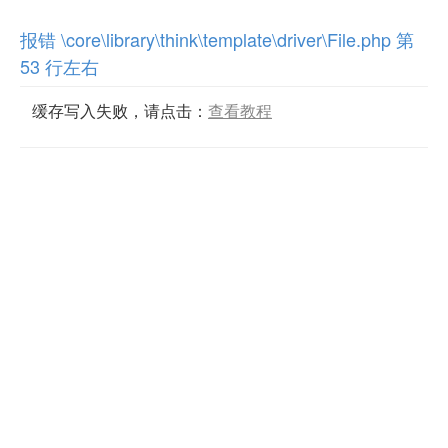
报错 \core\library\think\template\driver\File.php 第
53 行左右
缓存写入失败，请点击：
查看教程