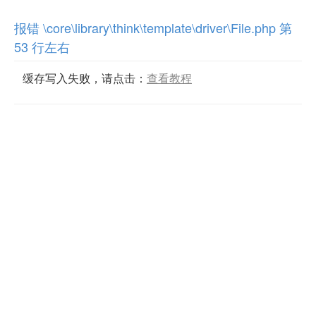
报错 \core\library\think\template\driver\File.php 第
53 行左右
缓存写入失败，请点击：
查看教程