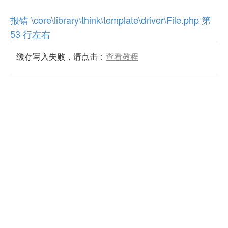
报错 \core\library\think\template\driver\File.php 第
53 行左右
缓存写入失败，请点击：
查看教程